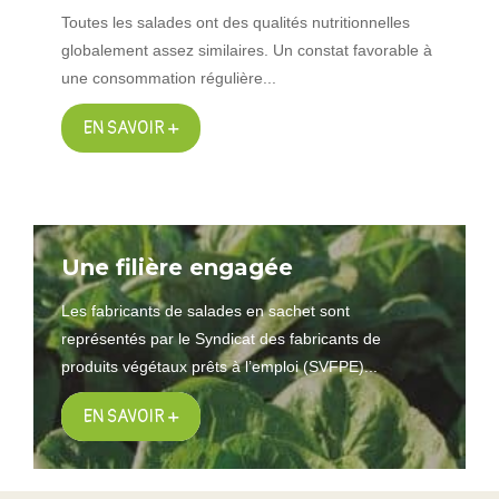
Toutes les salades ont des qualités nutritionnelles
globalement assez similaires. Un constat favorable à
une consommation régulière...
EN SAVOIR +
Une filière engagée
Les fabricants de salades en sachet sont
représentés par le Syndicat des fabricants de
produits végétaux prêts à l’emploi (SVFPE)...
EN SAVOIR +