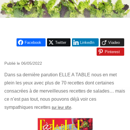
Facebook
Twitter
LinkedIn
Viadeo
Pinterest
Publié le 06/05/2022
Dans sa dernière parution ELLE A TABLE nous en met
plein les yeux avec plus de 70 recettes dont certaines
consacrées à de merveilleuses recettes de salades… mais
ce n’est pas tout, nous pouvons déjà voir ces
sympathiques recettes
.
sur leur site