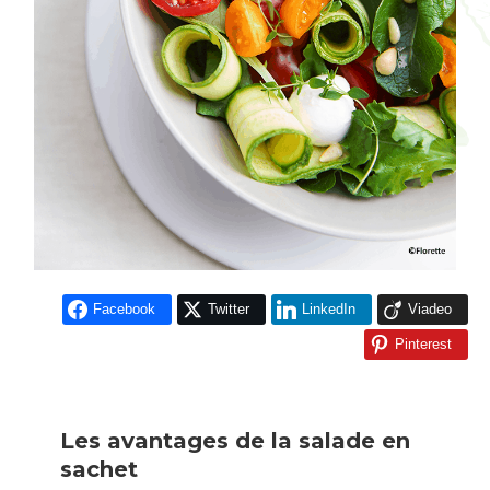
Facebook
Twitter
LinkedIn
Viadeo
Pinterest
Les avantages de la salade en
sachet