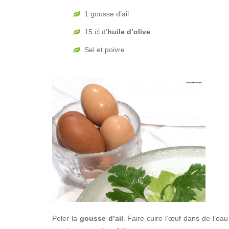
1 gousse d’ail
15 cl d’
huile d’olive
Sel et poivre
Peler la
gousse d’ail
. Faire cuire l’œuf dans de l’ea