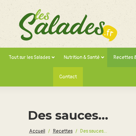
Tout sur les Salades
Nutrition & Santé
Recettes 
Contact
Des sauces…
Accueil
/
Recettes
/
Des sauces…