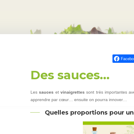
Facebo
Des sauces…
Les
sauces
et
vinaigrettes
sont très importantes av
apprendre par cœur… ensuite on pourra innover…
Quelles proportions pour u