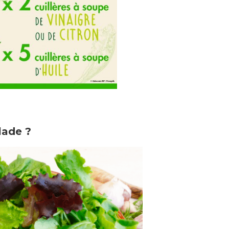
lade ?