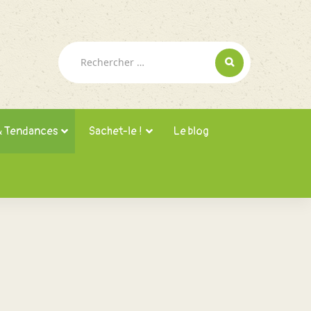
Rechercher :
& Tendances
Sachet-le !
Le blog