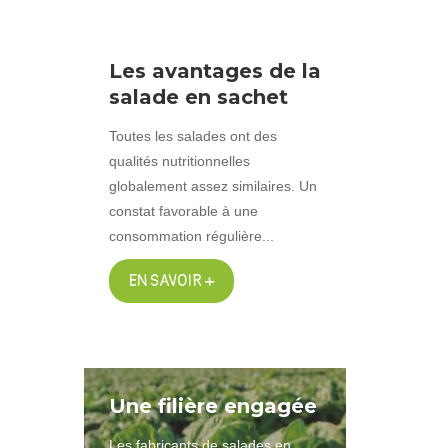
Les avantages de la
salade en sachet
Toutes les salades ont des
qualités nutritionnelles
globalement assez similaires. Un
constat favorable à une
consommation régulière...
EN SAVOIR +
Une filière engagée
Les fabricants de salades en