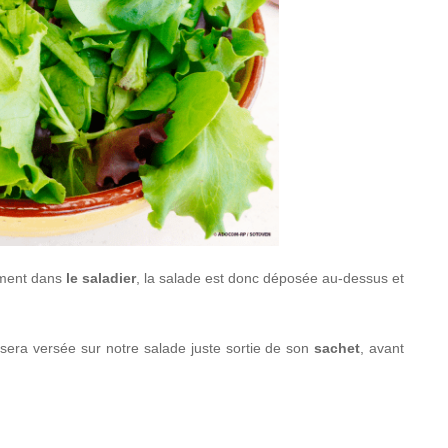
tement dans
le saladier
, la salade est donc déposée au-dessus et
e sera versée sur notre salade juste sortie de son
sachet
, avant