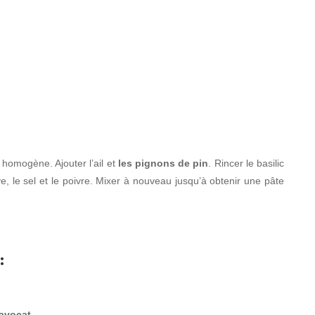
 homogène. Ajouter l’ail et
les pignons de pin
. Rincer le basilic
olive, le sel et le poivre. Mixer à nouveau jusqu’à obtenir une pâte
:
avocat