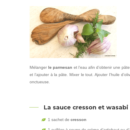
Mélanger
le parmesan
et l’eau afin d’obtenir une pâte
et l’ajouter à la pâte. Mixer le tout. Ajouter l’huile d’
onctueuse.
La sauce cresson et wasabi 
1 sachet de
cresson
1 cuillère à soupe de crème d’artichaut ou d’