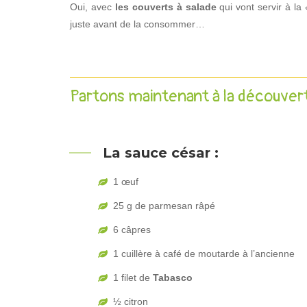
Oui, avec
les couverts à salade
qui vont servir à la
juste avant de la consommer…
Partons maintenant à la découvert
La sauce césar :
1 œuf
25 g de parmesan râpé
6 câpres
1 cuillère à café de moutarde à l’ancienne
1 filet de
Tabasco
½ citron