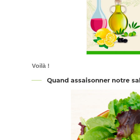
Voilà !
Quand assaisonner notre sa