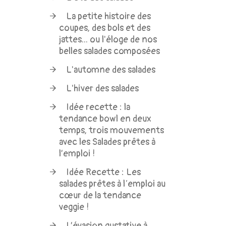
La petite histoire des
coupes, des bols et des
jattes... ou l'éloge de nos
belles salades composées
L'automne des salades
L'hiver des salades
Idée recette : la
tendance bowl en deux
temps, trois mouvements
avec les Salades prêtes à
l’emploi !
Idée Recette : Les
salades prêtes à l‘emploi au
cœur de la tendance
veggie !
L’évasion gustative à