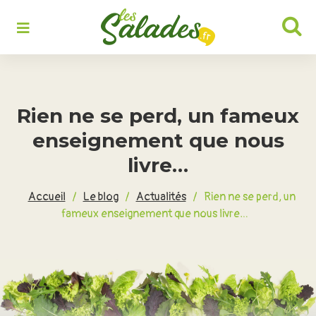
Rechercher :
Rien ne se perd, un fameux
enseignement que nous
livre…
Accueil
/
Le blog
/
Actualités
/
Rien ne se perd, un
fameux enseignement que nous livre…