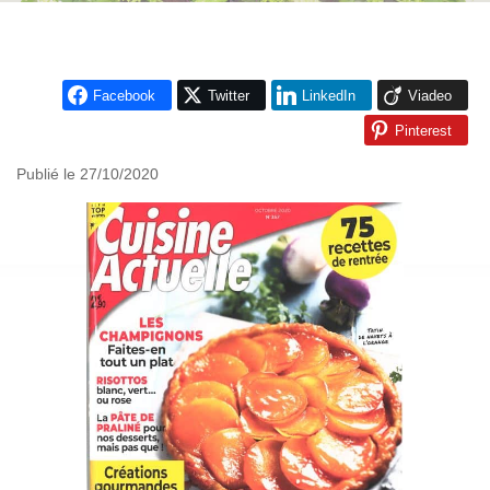
Facebook
Twitter
LinkedIn
Viadeo
Pinterest
Publié le 27/10/2020