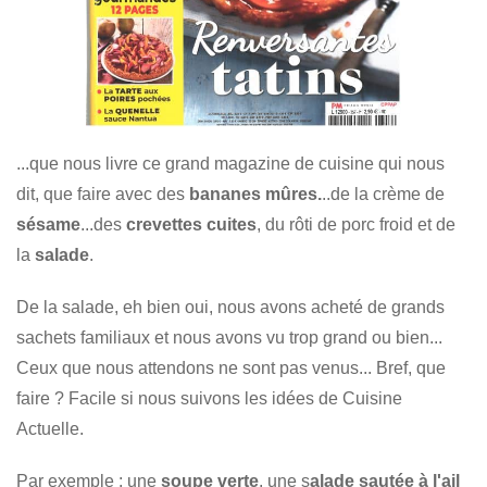
...que nous livre ce grand magazine de cuisine qui nous
dit, que faire avec des
bananes mûres.
..de la crème de
sésame
...des
crevettes cuites
, du rôti de porc froid et de
la
salade
.
De la salade, eh bien oui, nous avons acheté de grands
sachets familiaux et nous avons vu trop grand ou bien...
Ceux que nous attendons ne sont pas venus... Bref, que
faire ? Facile si nous suivons les idées de Cuisine
Actuelle.
Par exemple : une
soupe verte
, une s
alade sautée à l'ail