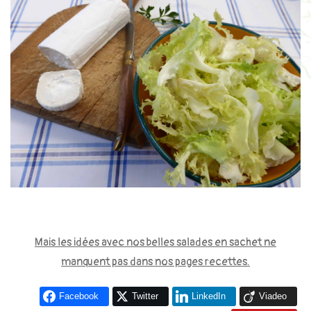
Mais les idées avec nos belles salades en sachet ne
manquent pas dans nos pages recettes.
Facebook
Twitter
LinkedIn
Viadeo