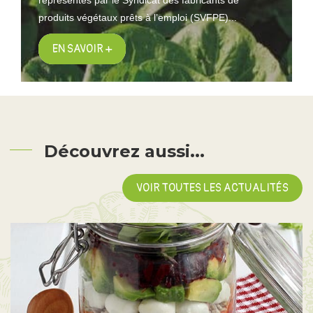
produits végétaux prêts à l’emploi (SVFPE)...
EN SAVOIR +
Découvrez aussi...
VOIR TOUTES LES ACTUALITÉS