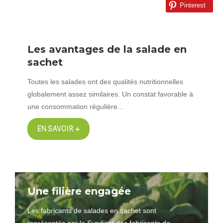
Pinterest
Les avantages de la salade en
sachet
Toutes les salades ont des qualités nutritionnelles
globalement assez similaires. Un constat favorable à
une consommation régulière...
EN SAVOIR +
Une filière engagée
Les fabricants de salades en sachet sont
représentés par le Syndicat des fabricants de