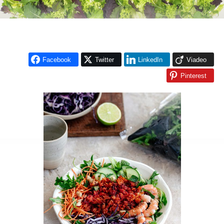
Facebook
Twitter
LinkedIn
Viadeo
Pinterest