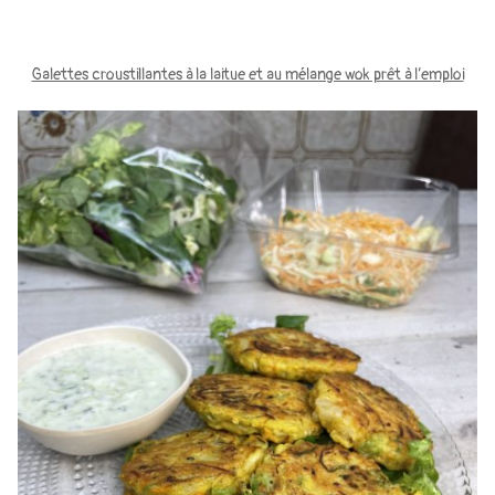
Galettes croustillantes à la laitue et au mélange wok prêt à l’emploi