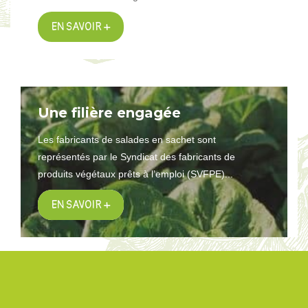
EN SAVOIR +
Une filière engagée
Les fabricants de salades en sachet sont
représentés par le Syndicat des fabricants de
produits végétaux prêts à l’emploi (SVFPE)...
EN SAVOIR +