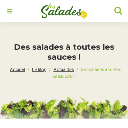
Rechercher :
Des salades à toutes les
sauces !
Accueil
/
Le blog
/
Actualités
/
Des salades à toutes
les sauces !