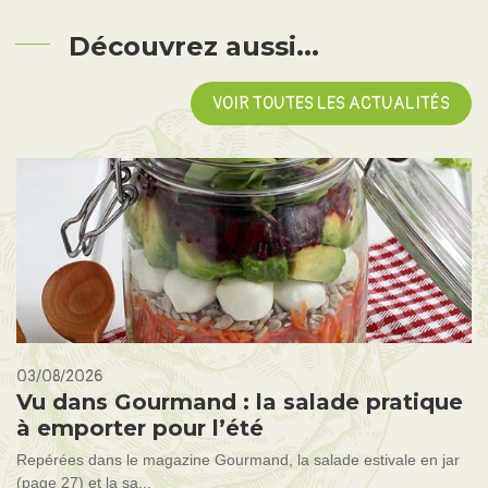
Découvrez aussi...
VOIR TOUTES LES ACTUALITÉS
03/08/2026
Vu dans Gourmand : la salade pratique
à emporter pour l’été
Repérées dans le magazine Gourmand, la salade estivale en jar
(page 27) et la sa...