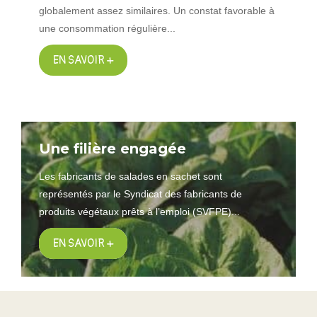
globalement assez similaires. Un constat favorable à
une consommation régulière...
EN SAVOIR +
Une filière engagée
Les fabricants de salades en sachet sont
représentés par le Syndicat des fabricants de
produits végétaux prêts à l’emploi (SVFPE)...
EN SAVOIR +