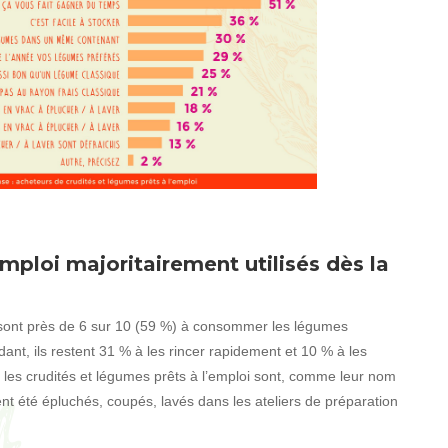
emploi majoritairement utilisés dès la
i sont près de 6 sur 10 (59 %) à consommer les légumes
ant, ils restent 31 % à les rincer rapidement et 10 % à les
ue les crudités et légumes prêts à l’emploi sont, comme leur nom
nt été épluchés, coupés, lavés dans les ateliers de préparation