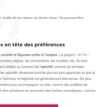
Inutile de les relaver ou de les rincer ! Ils peuvent être
s en tête des préférences
crudité et légumes prêts à l’emploi
. La plupart – 67 % –
arottes râpées, les concombres, les crudités, etc. Ils sont
nt utilisés au moment de l’
apéritif
, comme les tomates
ue les apéritifs dînatoires sont de plus en plus appréciés et que la
er fraîcheur et légèreté est généralement bienvenue. De plus,
l’emploi pour accompagner un plat, comme des poêlées de
 % des acheteurs se procurent des herbes aromatiques, comme