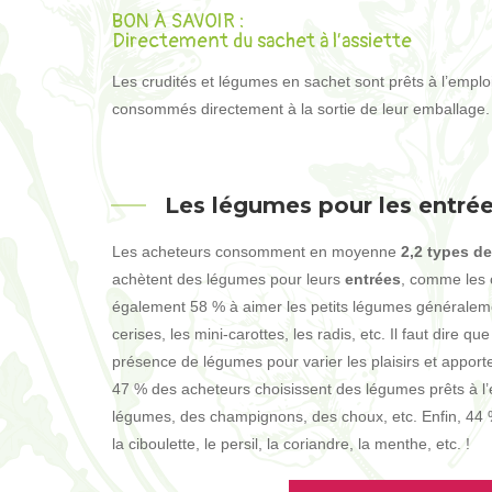
BON À SAVOIR :
Directement du sachet à l’assiette
Les crudités et légumes en sachet sont prêts à l’emploi. 
consommés directement à la sortie de leur emballage.
Les légumes pour les entrée
Les acheteurs consomment en moyenne
2,2 types
de 
achètent des légumes pour leurs
entrées
, comme les c
également 58 % à aimer les petits légumes généraleme
cerises, les mini-carottes, les radis, etc. Il faut dire q
présence de légumes pour varier les plaisirs et apport
47 % des acheteurs choisissent des légumes prêts à 
légumes, des champignons, des choux, etc. Enfin, 44
la ciboulette, le persil, la coriandre, la menthe, etc. !