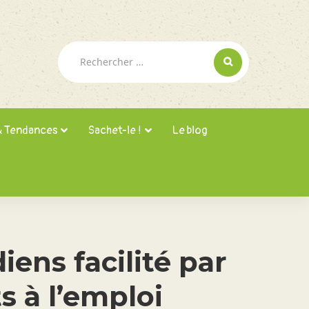
Rechercher :
& Tendances
Sachet-le !
Le blog
iens facilité par
s à l’emploi