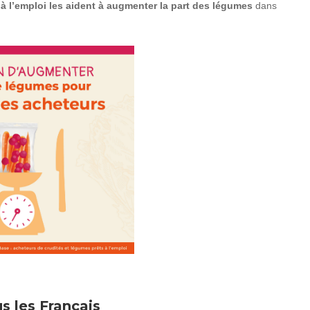
à l’emploi les aident à augmenter la part des légumes
dans
s les Français