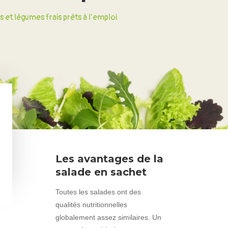
és et légumes frais prêts à l’emploi
Les avantages de la
salade en sachet
Toutes les salades ont des
qualités nutritionnelles
globalement assez similaires. Un