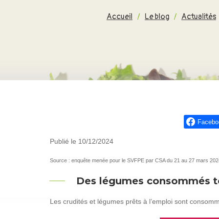
Accueil
/
Le blog
/
Actualités
Facebo
Publié le 10/12/2024
Source : enquête menée pour le SVFPE par CSA du 21 au 27 mars 2024 a
Des légumes consommés to
Les crudités et légumes prêts à l’emploi sont consomm