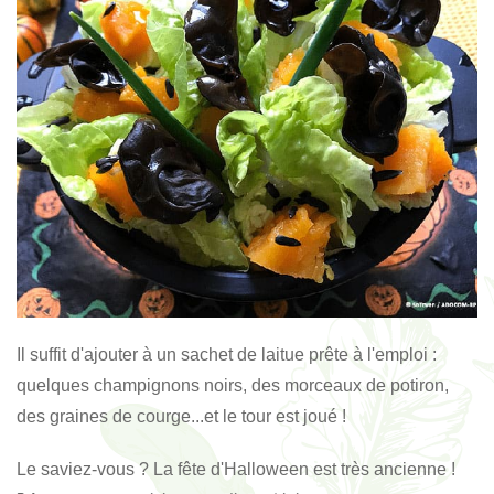
Il suffit d'ajouter à un sachet de laitue prête à l'emploi :
quelques champignons noirs, des morceaux de potiron,
des graines de courge...et le tour est joué !
Le saviez-vous ? La fête d'Halloween est très ancienne !