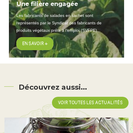
Une filière engagée
Les fabricants de salades en sachet sont
représentés par le Syndicat des fabricants de
produits végétaux prêts à l’emploi (SVFPE)...
EN SAVOIR +
Découvrez aussi...
VOIR TOUTES LES ACTUALITÉS