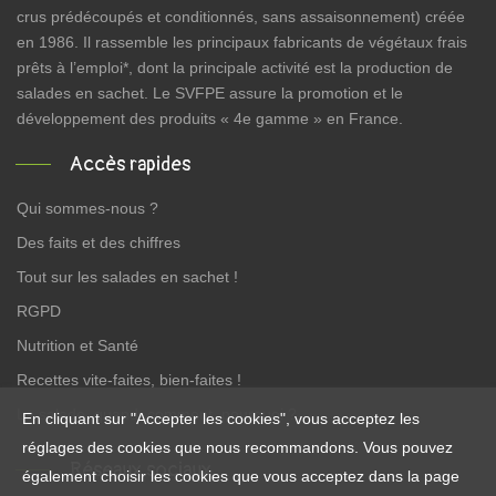
crus prédécoupés et conditionnés, sans assaisonnement) créée
en 1986. Il rassemble les principaux fabricants de végétaux frais
prêts à l’emploi*, dont la principale activité est la production de
salades en sachet. Le SVFPE assure la promotion et le
développement des produits « 4e gamme » en France.
Accès rapides
Qui sommes-nous ?
Des faits et des chiffres
Tout sur les salades en sachet !
RGPD
Nutrition et Santé
Recettes vite-faites, bien-faites !
La salade, quand, comment, pourquoi ?
En cliquant sur "Accepter les cookies", vous acceptez les
réglages des cookies que nous recommandons. Vous pouvez
Réseaux sociaux
également choisir les cookies que vous acceptez dans la page