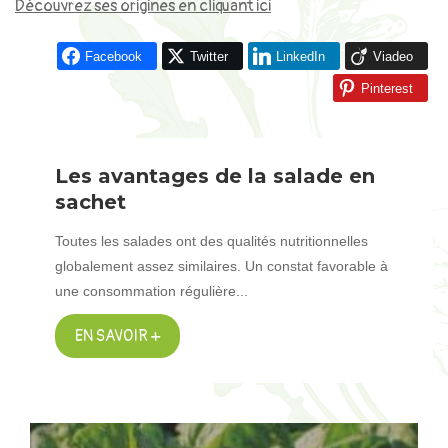
Découvrez ses origines en cliquant ici
Facebook
Twitter
LinkedIn
Viadeo
Pinterest
Les avantages de la salade en
sachet
Toutes les salades ont des qualités nutritionnelles
globalement assez similaires. Un constat favorable à
une consommation régulière...
EN SAVOIR +