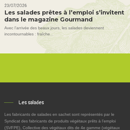
23/07/2026
Les salades prêtes à l’emploi s’invitent
dans le magazine Gourmand
Avec l’arrivée des beaux jours, les salades deviennent
incontournables : fraîche...
Les salades
Les fabricants de salades en sachet sont représentés par le
Syndicat des fabricants de produits végétaux prêts à l’emploi
(SVFPE), Collective des végétaux dits de 4e gamme (végétaux