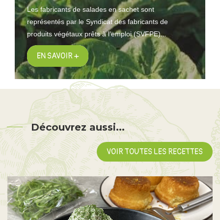
Les fabricants de salades en sachet sont
représentés par le Syndicat des fabricants de
produits végétaux prêts à l’emploi (SVFPE)...
EN SAVOIR +
Découvrez aussi...
VOIR TOUTES LES RECETTES