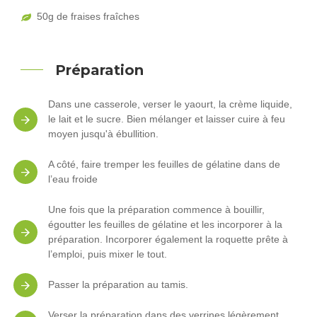
50g de fraises fraîches
Préparation
Dans une casserole, verser le yaourt, la crème liquide,
le lait et le sucre. Bien mélanger et laisser cuire à feu
moyen jusqu'à ébullition.
A côté, faire tremper les feuilles de gélatine dans de
l’eau froide
Une fois que la préparation commence à bouillir,
égoutter les feuilles de gélatine et les incorporer à la
préparation. Incorporer également la roquette prête à
l’emploi, puis mixer le tout.
Passer la préparation au tamis.
Verser la préparation dans des verrines légèrement