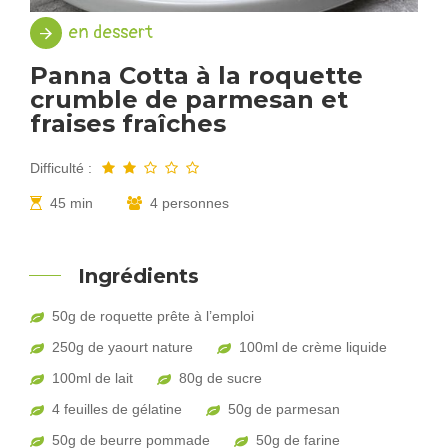
en dessert
Panna Cotta à la roquette
crumble de parmesan et
fraises fraîches
Difficulté :
45 min
4 personnes
Ingrédients
50g de roquette prête à l’emploi
250g de yaourt nature
100ml de crème liquide
100ml de lait
80g de sucre
4 feuilles de gélatine
50g de parmesan
50g de beurre pommade
50g de farine