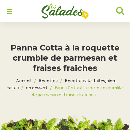
Rechercher :
Panna Cotta à la roquette
crumble de parmesan et
fraises fraîches
Accueil
/
Recettes
/
Recettes vite-faites, bien-
faites
/
en dessert
/
Panna Cotta à la roquette crumble
de parmesan et fraises fraîches