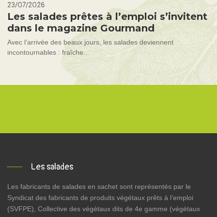
23/07/2026
Les salades prêtes à l’emploi s’invitent
dans le magazine Gourmand
Avec l’arrivée des beaux jours, les salades deviennent
incontournables : fraîche...
Les salades
Les fabricants de salades en sachet sont représentés par le
Syndicat des fabricants de produits végétaux prêts à l’emploi
(SVFPE), Collective des végétaux dits de 4e gamme (végétaux