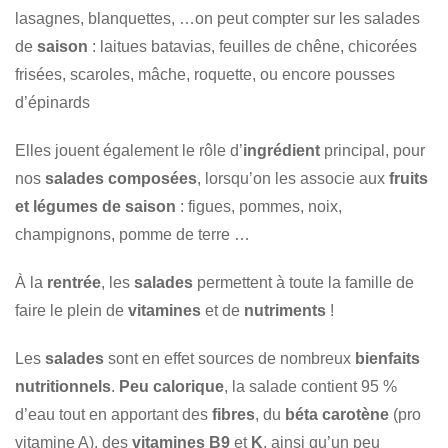
lasagnes, blanquettes, …on peut compter sur les salades
de
saison
: laitues batavias, feuilles de chêne, chicorées
frisées, scaroles, mâche, roquette, ou encore pousses
d’épinards
Elles jouent également le rôle d’
ingrédient
principal, pour
nos
salades composées
, lorsqu’on les associe aux
fruits
et légumes de saison
: figues, pommes, noix,
champignons, pomme de terre …
À la
rentrée
, les
salades
permettent à toute la famille de
faire le plein de
vitamines
et de
nutriments
!
Les
salades
sont en effet sources de nombreux
bienfaits
nutritionnels
.
Peu calorique
, la salade contient 95 %
d’eau tout en apportant des
fibres
, du
béta carotène
(pro
vitamine A), des
vitamines B9
et
K
, ainsi qu’un peu