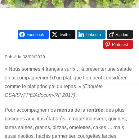
Facebook
Twitter
LinkedIn
Viadeo
Pinterest
Publié le 08/09/2020
« Nous sommes 4 français sur 5… à présenter une salade
en accompagnement d’un plat, que l’on peut considérer
comme le plat principal du repas. »
(Enquête
CSA/SVFPE/Adocom-RP 2017)
Pour accompagner nos
menus
de la
rentrée,
des plus
basiques aux plus élaborés : croque-monsieur, quiches,
tartes salées, gratins, pizzas, omelettes, cakes … mais
aussi risottos, hachis parmentier, courgettes farcies,