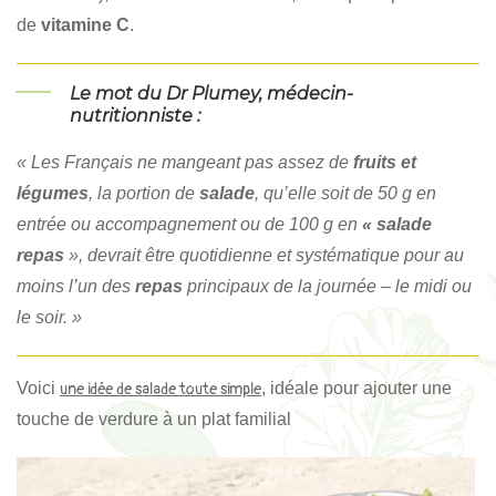
de
vitamine C
.
Le mot du Dr Plumey, médecin-
nutritionniste :
« Les Français ne mangeant pas assez de
fruits et
légumes
, la portion de
salade
, qu’elle soit de 50 g en
entrée ou accompagnement ou de 100 g en
« salade
repas
», devrait être quotidienne et systématique pour au
moins l’un des
repas
principaux de la journée – le midi ou
le soir. »
Voici
, idéale pour ajouter une
une idée de salade toute simple
touche de verdure à un plat familial