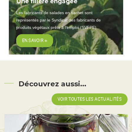
Une filière engagée
Les fabricants de salades en sachet sont
représentés par le Syndicat des fabricants de
produits végétaux prêts à l’emploi (SVFPE)...
EN SAVOIR +
Découvrez aussi...
VOIR TOUTES LES ACTUALITÉS