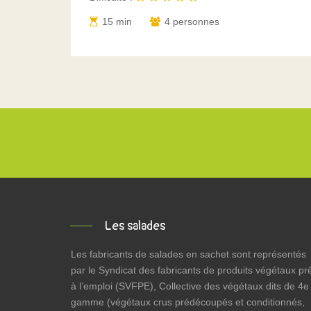
15 min
4 personnes
Les salades
Les fabricants de salades en sachet sont représentés
par le Syndicat des fabricants de produits végétaux pr
à l’emploi (SVFPE), Collective des végétaux dits de 4e
gamme (végétaux crus prédécoupés et conditionnés,