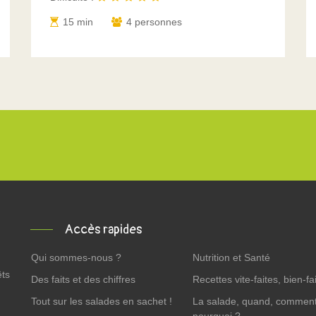
15 min
4 personnes
Accès rapides
Qui sommes-nous ?
Nutrition et Santé
êts
Des faits et des chiffres
Recettes vite-faites, bien-fai
Tout sur les salades en sachet !
La salade, quand, comment