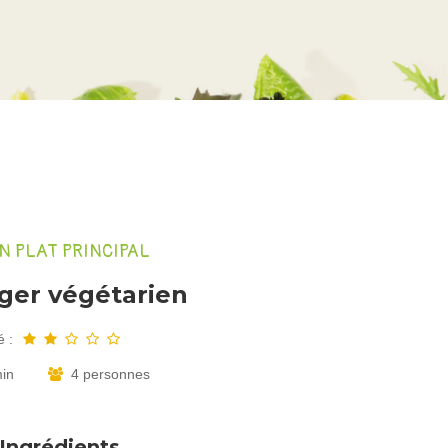
N PLAT PRINCIPAL
ger végétarien
é :
min
4 personnes
Ingrédients