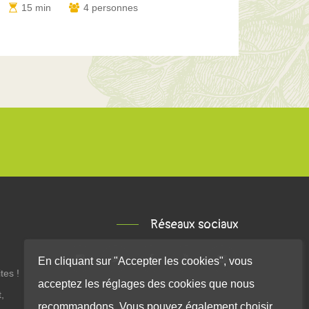
15 min
4 personnes
Réseaux sociaux
En cliquant sur "Accepter les cookies", vous
tes !
acceptez les réglages des cookies que nous
,
recommandons. Vous pouvez également choisir