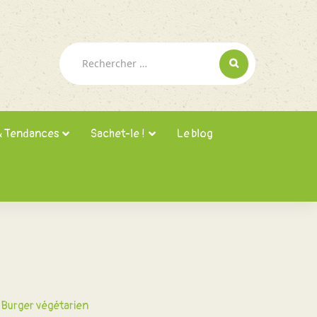
Rechercher :
& Tendances
Sachet-le !
Le blog
Burger végétarien