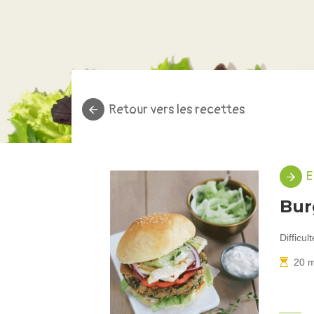
Retour vers les recettes
E
Bur
Difficult
20 