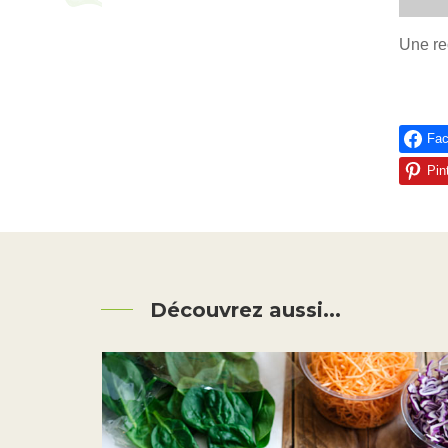
Une re
Fa
Pin
Découvrez aussi...