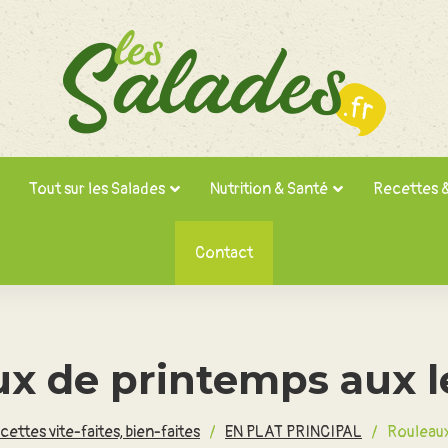
Tout sur les Salades
Nutrition & Santé
Recettes 
Contact
ux de printemps aux 
cettes vite-faites, bien-faites
/
EN PLAT PRINCIPAL
/
Rouleaux