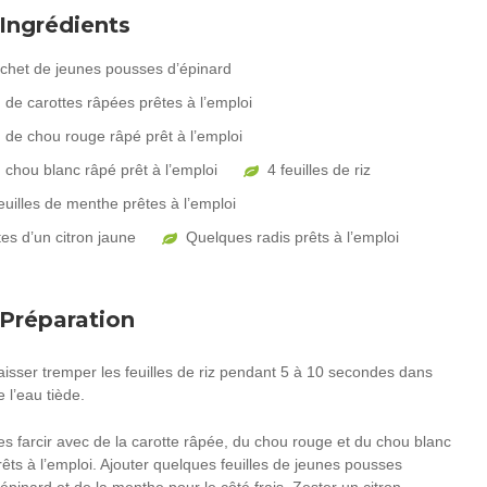
Ingrédients
achet de jeunes pousses d’épinard
 de carottes râpées prêtes à l’emploi
 de chou rouge râpé prêt à l’emploi
 chou blanc râpé prêt à l’emploi
4 feuilles de riz
euilles de menthe prêtes à l’emploi
es d’un citron jaune
Quelques radis prêts à l’emploi
Préparation
aisser tremper les feuilles de riz pendant 5 à 10 secondes dans
e l’eau tiède.
es farcir avec de la carotte râpée, du chou rouge et du chou blanc
rêts à l’emploi. Ajouter quelques feuilles de jeunes pousses