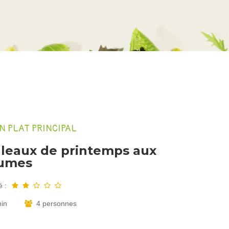
N PLAT PRINCIPAL
leaux de printemps aux
umes
é :
min
4 personnes