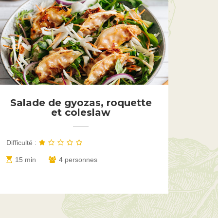
Salade de gyozas, roquette
et coleslaw
Difficulté :
15 min
4 personnes