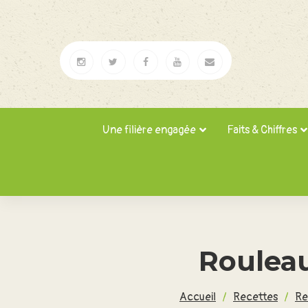
Une filière engagée
Faits & Chiffres
Roulea
Accueil
/
Recettes
/
Re