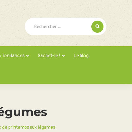
Rechercher :
& Tendances
Sachet-le !
Le blog
légumes
 de printemps aux légumes