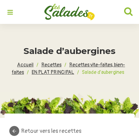
Rechercher :
Salade d’aubergines
Accueil
/
Recettes
/
Recettes vite-faites, bien-
faites
/
EN PLAT PRINCIPAL
/
Salade d’aubergines
Retour vers les recettes