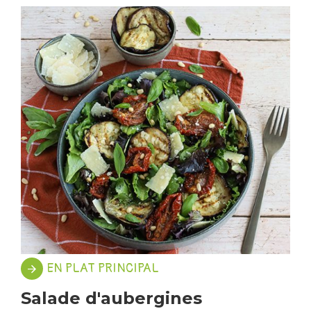
EN PLAT PRINCIPAL
Salade d'aubergines