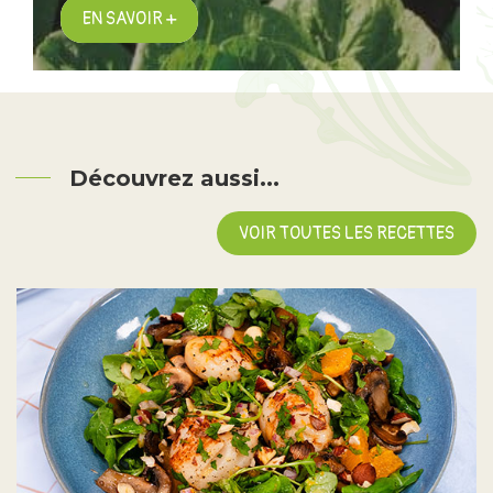
EN SAVOIR +
Découvrez aussi...
VOIR TOUTES LES RECETTES