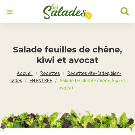
Rechercher :
Salade feuilles de chêne,
kiwi et avocat
Accueil
/
Recettes
/
Recettes vite-faites, bien-
faites
/
EN ENTRÉE
/
Salade feuilles de chêne, kiwi et
avocat