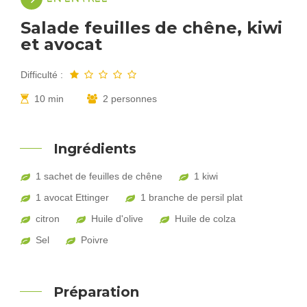
Salade feuilles de chêne, kiwi
et avocat
Difficulté :
10 min
2 personnes
Ingrédients
1 sachet de feuilles de chêne
1 kiwi
1 avocat Ettinger
1 branche de persil plat
citron
Huile d'olive
Huile de colza
Sel
Poivre
Préparation