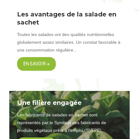
Les avantages de la salade en
sachet
Toutes les salades ont des qualités nutritionnelles
globalement assez similaires. Un constat favorable à
une consommation régulière...
EN SAVOIR +
Une filière engagée
Les fabricants de salades en sachet sont
représentés par le Syndicat des fabricants de
produits végétaux prêts à l’emploi (SVFPE)...