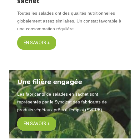
sachet
Toutes les salades ont des qualités nutritionnelles
globalement assez similaires. Un constat favorable à
une consommation régulière...
EN SAVOIR +
Une filière engagée
Les fabricants de salades en sachet sont
représentés par le Syndicat des fabricants de
produits végétaux prêts à l’emploi (SVFPE)...
EN SAVOIR +