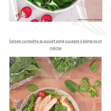
Salade complète au poulet pané pousses d'épinards et
mâche