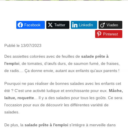
Facebook
Twitter
LinkedIn
Viadeo
Pinterest
Publié le 13/07/2023
Des assiettes colorées avec de feuilles de
salade prête à
l'emploi
, de tomates, d’œufs durs, de saumon fumé, de fraises,
de radis.... Ça donne envie, autant aux enfants qu'aux parents !
Pourquoi ne pas réaliser de bonnes salades avec les enfants cet
été ? C'est une activité ludique et enrichissante pour eux.
Mâche,
laitue, roquette
... Il y a des salades pour tous les goûts. Ce sera
l'occasion pour eux de découvrir les différentes variété de
salades.
De plus, la
salade prête à l'emploi
s'intègre à merveille dans