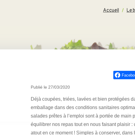
Accueil
/
Le 
Facebo
Publié le 27/03/2020
Déjà coupées, triées, lavées et bien protégées d
emballage dans des conditions sanitaires optimal
salades prêtes à l’emploi sont à portée de main 
équilibrer nos repas tout en nous faisant plaisir : 
atout en ce moment ! Simples à conserver, dans l’