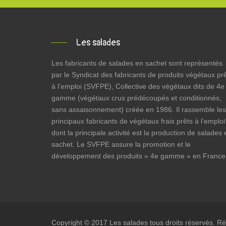
Les salades
Les fabricants de salades en sachet sont représentés
par le Syndicat des fabricants de produits végétaux pr
à l’emploi (SVFPE), Collective des végétaux dits de 4e
gamme (végétaux crus prédécoupés et conditionnés,
sans assaisonnement) créée en 1986. Il rassemble les
principaux fabricants de végétaux frais prêts à l’emploi
dont la principale activité est la production de salades 
sachet. Le SVFPE assure la promotion et le
développement des produits « 4e gamme » en France
Copyright © 2017
Les salades
tous droits réservés. Ré