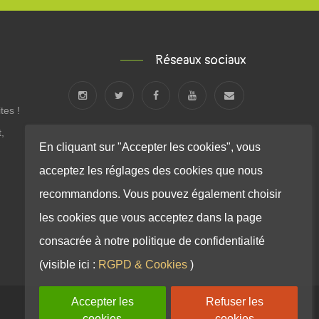
Réseaux sociaux
tes !
,
En cliquant sur "Accepter les cookies", vous
acceptez les réglages des cookies que nous
recommandons. Vous pouvez également choisir
les cookies que vous acceptez dans la page
consacrée à notre politique de confidentialité
(visible ici :
RGPD & Cookies
)
Accepter les
Refuser les
NOUS CONTACTER
MENTIONS LÉGALES
cookies
cookies