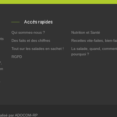
Accès rapides
Qui sommes-nous ?
Nutrition et Santé
êts
Des faits et des chiffres
Recettes vite-faites, bien-fai
Tout sur les salades en sachet !
La salade, quand, comment
pourquoi ?
RGPD
*,
en
.
alisé par
ADOCOM-RP