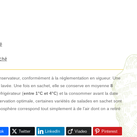
lé
oché
nservateur, conformément à la réglementation en vigueur. Une
et lavée. Une fois en sachet, elle se conserve en moyenne
8
éfrigérateur (
entre 1°C et 4°C
) et la consommer avant la date
ervation optimale, certaines variétés de salades en sachet sont
sphère correspond tout simplement à de l’air dont on a retiré
ok
Twitter
LinkedIn
Viadeo
Pinterest