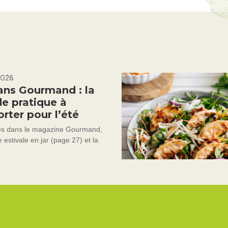
2026
ans Gourmand : la
de pratique à
rter pour l’été
s dans le magazine Gourmand,
e estivale en jar (page 27) et la