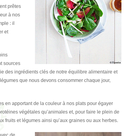
nent prêtes
eur à nos
ple : il
er et
oins
nt sources
rtie des ingrédients clés de notre équilibre alimentaire et
s et légumes que nous devons consommer chaque jour,
tes en apportant de la couleur à nos plats pour égayer
rotéines végétales qu’animales et, pour faire le plein de
aux fruits et légumes ainsi qu’aux graines ou aux herbes.
 avec de