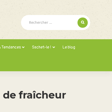
Rechercher :
& Tendances
Sachet-le !
Le blog
t de fraîcheur